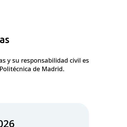
cas
s y su responsabilidad civil es
 Politécnica de Madrid.
026