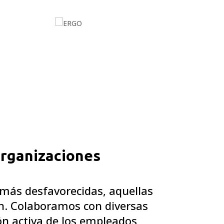
organizaciones
 más desfavorecidas, aquellas
n. Colaboramos con diversas
ón activa de los empleados,