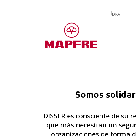
Somos solidar
DISSER es consciente de su r
que más necesitan un segur
organizaciones de forma de