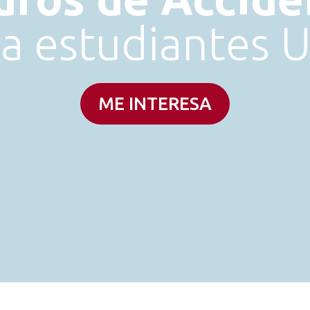
ra estudiantes 
ME INTERESA