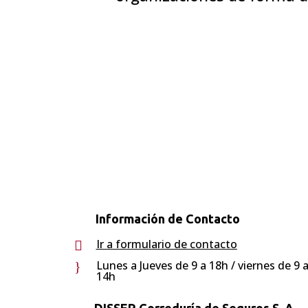
Información de Contacto
Ir a formulario de contacto

Lunes a Jueves de 9 a 18h / viernes de 9 
}
14h