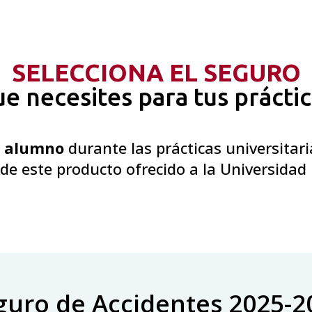
SELECCIONA EL SEGURO
e necesites para tus prácti
l alumno
durante las prácticas universitaria
 de este producto ofrecido a la Universidad
guro de Accidentes 2025-2