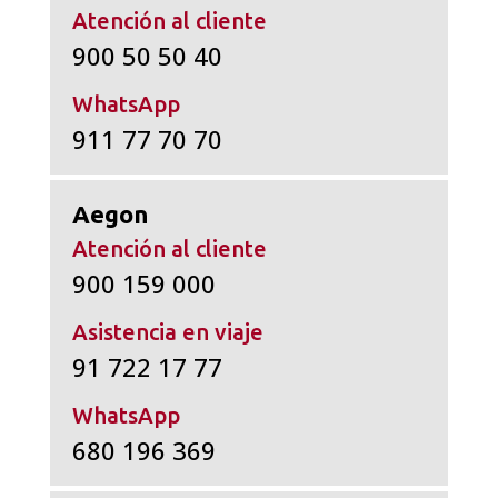
Atención al cliente
900 50 50 40
WhatsApp
911 77 70 70
Aegon
Atención al cliente
900 159 000
Asistencia en viaje
91 722 17 77
WhatsApp
680 196 369