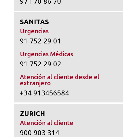
971 70 86 70
SANITAS
Urgencias
91 752 29 01
Urgencias Médicas
91 752 29 02
Atención al cliente desde el
extranjero
+34 913456584
ZURICH
Atención al cliente
900 903 314