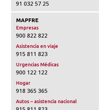
91 032 57 25
MAPFRE
Empresas
900 822 822
Asistencia en viaje
915 811 823
Urgencias Médicas
900 122 122
Hogar
918 365 365
Autos – asistencia nacional
915 811 823