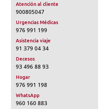
Atención al cliente
900805047
Urgencias Médicas
976 991 199
Asistencia viaje
91 379 04 34
Decesos
93 496 88 93
Hogar
976 991 198
WhatsApp
960 160 883