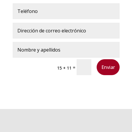
Enviar
=
15 + 11