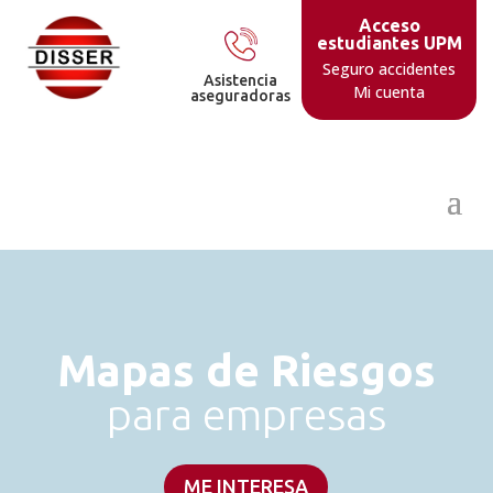
Acceso
estudiantes UPM
Seguro accidentes
Asistencia
Mi cuenta
aseguradoras
Mapas de Riesgos
para empresas
ME INTERESA